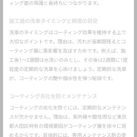
ィング面の保護と長持ちにつながります。
施工後の洗車タイミングと頻度の目安
洗車のタイミングはコーティング効果を維持する上で
大切なポイントです。理由は、汚れが長期間残るとコ
ーティング層に悪影響を及ぼすためです。例えば、施
工後1〜2週間は水洗いのみとし、その後は2週間に1度
程度の定期的な洗車を心掛けましょう。定期的な洗車
が、コーティングの艶や撥水性を保つ秘訣です。
コーティング劣化を防ぐメンテナンス
コーティングの劣化を防ぐには、定期的なメンテナン
スが欠かせません。理由は、紫外線や酸性雨など東京
都大田区特有の環境要因がコーティング層を徐々に弱
めるからです。具体的には、専用メンテナンス剤の使