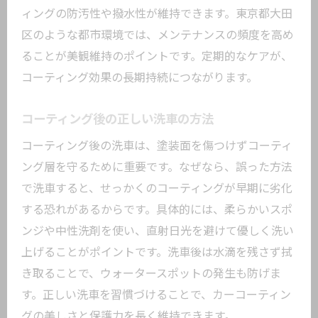
ィングの防汚性や撥水性が維持できます。東京都大田
区のような都市環境では、メンテナンスの頻度を高め
ることが美観維持のポイントです。定期的なケアが、
コーティング効果の長期持続につながります。
コーティング後の正しい洗車の方法
コーティング後の洗車は、塗装面を傷つけずコーティ
ング層を守るために重要です。なぜなら、誤った方法
で洗車すると、せっかくのコーティングが早期に劣化
する恐れがあるからです。具体的には、柔らかいスポ
ンジや中性洗剤を使い、直射日光を避けて優しく洗い
上げることがポイントです。洗車後は水滴を残さず拭
き取ることで、ウォータースポットの発生も防げま
す。正しい洗車を習慣づけることで、カーコーティン
グの美しさと保護力を長く維持できます。