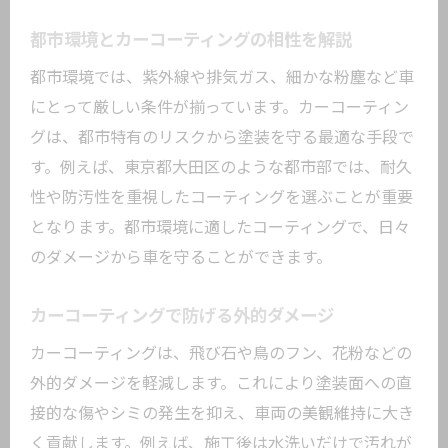
都市環境とカーコーティングの相性を解説
都市環境では、紫外線や排気ガス、細かな粉塵など車
にとって厳しい条件が揃っています。カーコーティン
グは、都市特有のリスクから塗装を守る最適な手段で
す。例えば、東京都大田区のような都市部では、耐久
性や防汚性を重視したコーティングを選ぶことが重要
となります。都市環境に適したコーティングで、日々
のダメージから車を守ることができます。
カーコーティングで防げる外的ダメージ
カーコーティングは、飛び石や鳥のフン、花粉などの
外的ダメージを軽減します。これにより塗装面への直
接的な傷やシミの発生を抑え、車両の美観維持に大き
く貢献します。例えば、施工後は水洗いだけで汚れが