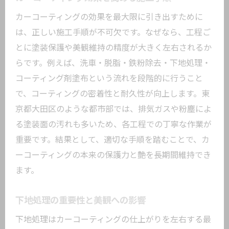
カーコーティングの効果を最大限に引き出すために
は、正しい施工手順が不可欠です。なぜなら、工程ご
とに塗装保護や美観維持の精度が大きく左右されるか
らです。例えば、洗車・脱脂・鉄粉除去・下地処理・
コーティング剤塗布という流れを段階的に行うこと
で、コーティングの密着性と耐久性が向上します。東
京都大田区のような都市部では、排気ガスや粉塵によ
る塗装面の汚れも多いため、各工程での丁寧な作業が
重要です。結果として、適切な手順を踏むことで、カ
ーコーティングの本来の保護力と艶を長期間維持でき
ます。
下地処理の重要性と美観への影響
下地処理はカーコーティングの仕上がりを左右する最