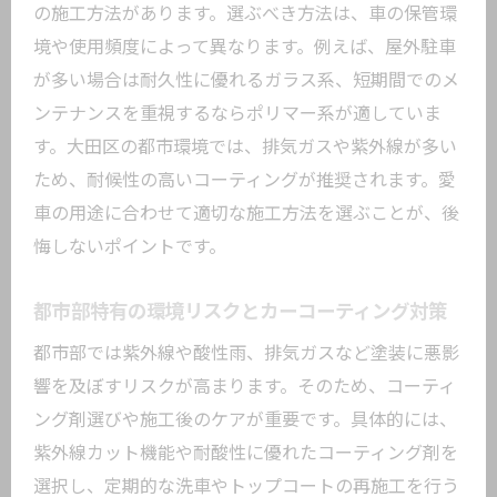
の施工方法があります。選ぶべき方法は、車の保管環
境や使用頻度によって異なります。例えば、屋外駐車
が多い場合は耐久性に優れるガラス系、短期間でのメ
ンテナンスを重視するならポリマー系が適していま
す。大田区の都市環境では、排気ガスや紫外線が多い
ため、耐候性の高いコーティングが推奨されます。愛
車の用途に合わせて適切な施工方法を選ぶことが、後
悔しないポイントです。
都市部特有の環境リスクとカーコーティング対策
都市部では紫外線や酸性雨、排気ガスなど塗装に悪影
響を及ぼすリスクが高まります。そのため、コーティ
ング剤選びや施工後のケアが重要です。具体的には、
紫外線カット機能や耐酸性に優れたコーティング剤を
選択し、定期的な洗車やトップコートの再施工を行う