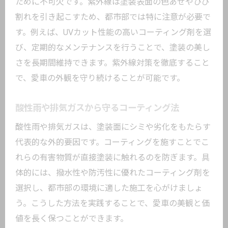
ために不可欠です。紫外線は塗装表面の色あせやひび
割れを引き起こすため、都市部では特に注意が必要で
す。例えば、UVカット性能の高いコーティング剤を選
び、定期的なメンテナンスを行うことで、塗装の美し
さを長期間維持できます。紫外線対策を徹底すること
で、愛車の外観を守り続けることが可能です。
酸性雨や排気ガスから守るコーティング法
酸性雨や排気ガスは、塗装面にシミや劣化をもたらす
代表的な外的要因です。コーティングを施すことでこ
れらの有害物質が直接塗装に触れるのを防ぎます。具
体的には、撥水性や防汚性に優れたコーティング剤を
選択し、都市部の環境に適した施工を心がけましょ
う。こうした方法を実践することで、愛車の美観と価
値を長く保つことができます。