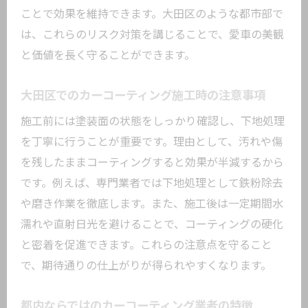
ことで効果を維持できます。大田区のような都市部で
は、これらのリスク対策を講じることで、愛車の美観
と価値を長く守ることができます。
大田区でのカーコーティング施工時の注意事項
施工前には塗装面の状態をしっかり確認し、下地処理
を丁寧に行うことが重要です。理由として、汚れや傷
を残したままコーティングすると効果が半減するから
です。例えば、専門業者では下地処理として鉄粉除去
や磨き作業を徹底します。また、施工後は一定期間水
濡れや直射日光を避けることで、コーティングの硬化
と密着を促進できます。これらの注意点を守ること
で、期待通りの仕上がりが得られやすくなります。
都内ならではのカーコーティング業者の特徴