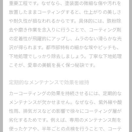
重要工程です。なぜなら、塗装面の微細な傷や汚れを
放置したままコーティングすると、仕上がりの美しさ
や耐久性が損なわれるからです。具体的には、鉄粉除
去や磨き作業を念入りに行うことで、コーティング剤
の定着性が飛躍的にアップし、ムラのない滑らかな光
沢が得られます。都市部特有の細かな埃やピッチも、
下地処理でしっかり除去しましょう。丁寧な下地処理
こそが、愛車の美観を長く保つ秘訣です。
定期的なメンテナンスで効果を維持
カーコーティングの効果を持続させるには、定期的な
メンテナンスが欠かせません。なぜなら、紫外線や酸
性雨、排気ガスなどの影響で徐々にコーティング層が
劣化するためです。例えば、専用のメンテナンス剤を
使ったケアや、半年ごとの点検を行うことで、コーテ