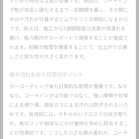
すための特別な注意が必要です。理由は、コーティン
グ剤が完全に硬化するまで一定期間を要し、その間に
水分や汚れが付着するとムラやシミの原因になるから
です。例えば、施工から1週間程度は洗車や雨濡れを
避け、極力屋内やカーポートで保管することが推奨さ
れます。初期の管理を徹底することで、仕上がりの美
しさと耐久性が大きく変わります。
傷や汚れを防ぐ日常のポイント
カーコーティング後も日常的な管理が重要です。なぜ
なら、コーティングは万能ではなく、強い摩擦や砂埃
による擦り傷、排気ガスによる汚れは防ぎきれないた
めです。具体的には、やわらかいクロスでの拭き取り
や、鳥のフンや樹液などの付着物を早めに除去するこ
とが効果的です。こうした小さな積み重ねが、コーテ