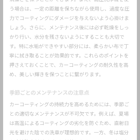
う場合は、一定の距離を保ちながら使用し、過度な圧
力でコーティングにダメージを与えないよう心掛けま
しょう。さらに、メンテナンス後には必ず乾燥をしっ
かり行い、水分を残さないようにすることも大切で
す。特に水垢ができやすい部分には、柔らかい布で丁
寧に拭き取ることが効果的です。これらのポイントを
押さえておくことで、カーコーティングの耐久性を高
め、美しい輝きを保つことに繋がります。
季節ごとのメンテナンスの注意点
カーコーティングの持続力を高めるためには、季節ご
との適切なメンテナンスが不可欠です。例えば、夏場
は高温によるコーティングの劣化を防ぐため、直射日
光を避けた陰での洗車が理想的です。一方、冬は塩分