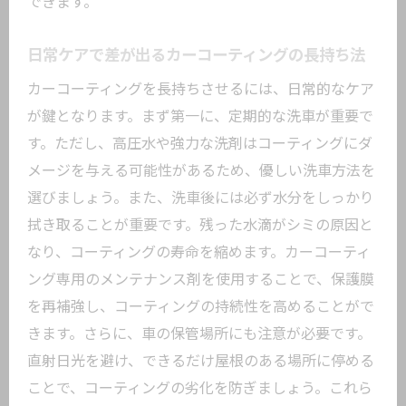
できます。
日常ケアで差が出るカーコーティングの長持ち法
カーコーティングを長持ちさせるには、日常的なケア
が鍵となります。まず第一に、定期的な洗車が重要で
す。ただし、高圧水や強力な洗剤はコーティングにダ
メージを与える可能性があるため、優しい洗車方法を
選びましょう。また、洗車後には必ず水分をしっかり
拭き取ることが重要です。残った水滴がシミの原因と
なり、コーティングの寿命を縮めます。カーコーティ
ング専用のメンテナンス剤を使用することで、保護膜
を再補強し、コーティングの持続性を高めることがで
きます。さらに、車の保管場所にも注意が必要です。
直射日光を避け、できるだけ屋根のある場所に停める
ことで、コーティングの劣化を防ぎましょう。これら