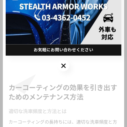
す。最後に、車の状態や使用状況に応じたカスタマイ
ズが重要です。プロは一台一台の車に合わせた最適な
提案を行い、最高の仕上がりを提供します。こうした
プロの秘訣を取り入れることで、カーコーティングの
効果を最大限に引き出し、長持ちさせることができま
す。
お気軽にお問い合わせください
お気軽にお問い合わせください
カーコーティングの効果を引き出す
ためのメンテナンス方法
適切な洗車頻度と方法とは
カーコーティングの長持ちには、適切な洗車頻度と方