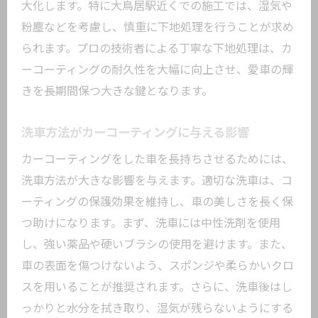
大化します。特に大鳥居駅近くでの施工では、湿気や
粉塵などを考慮し、慎重に下地処理を行うことが求め
られます。プロの技術者による丁寧な下地処理は、カ
ーコーティングの耐久性を大幅に向上させ、愛車の輝
きを長期間保つ大きな鍵となります。
洗車方法がカーコーティングに与える影響
カーコーティングをした車を長持ちさせるためには、
洗車方法が大きな影響を与えます。適切な洗車は、コ
ーティングの保護効果を維持し、車の美しさを長く保
つ助けになります。まず、洗車には中性洗剤を使用
し、強い薬品や硬いブラシの使用を避けます。また、
車の表面を傷つけないよう、スポンジや柔らかいクロ
スを用いることが推奨されます。さらに、洗車後はし
っかりと水分を拭き取り、湿気が残らないようにする