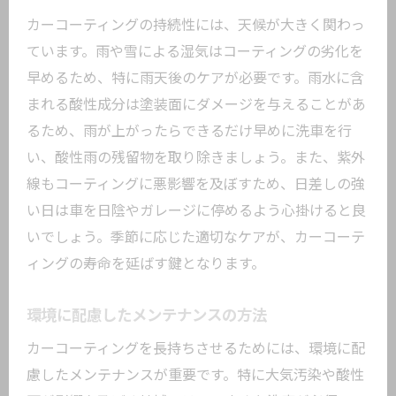
カーコーティングの持続性には、天候が大きく関わっ
ています。雨や雪による湿気はコーティングの劣化を
早めるため、特に雨天後のケアが必要です。雨水に含
まれる酸性成分は塗装面にダメージを与えることがあ
るため、雨が上がったらできるだけ早めに洗車を行
い、酸性雨の残留物を取り除きましょう。また、紫外
線もコーティングに悪影響を及ぼすため、日差しの強
い日は車を日陰やガレージに停めるよう心掛けると良
いでしょう。季節に応じた適切なケアが、カーコーテ
ィングの寿命を延ばす鍵となります。
環境に配慮したメンテナンスの方法
カーコーティングを長持ちさせるためには、環境に配
慮したメンテナンスが重要です。特に大気汚染や酸性