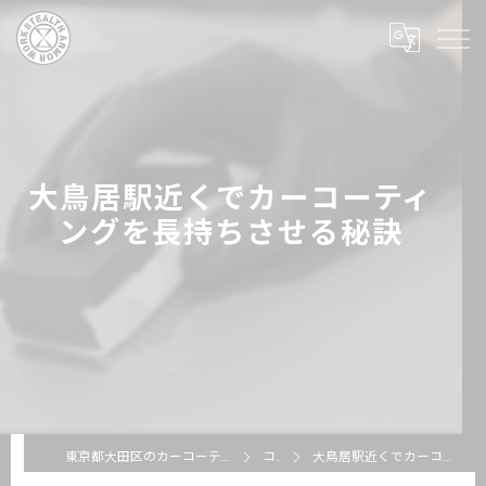
大鳥居駅近くでカーコーティ
ングを長持ちさせる秘訣
東京都大田区のカーコーティングならSTEALTH ARMOR WORKS
コラム
大鳥居駅近くでカーコーティングを長持ちさせる秘訣