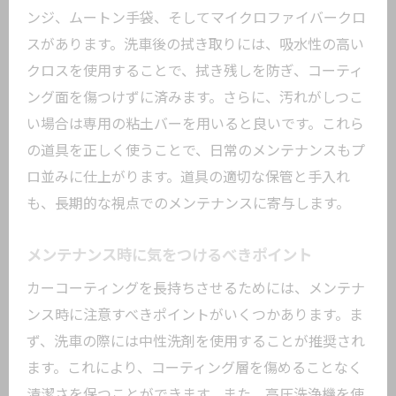
ンジ、ムートン手袋、そしてマイクロファイバークロ
スがあります。洗車後の拭き取りには、吸水性の高い
クロスを使用することで、拭き残しを防ぎ、コーティ
ング面を傷つけずに済みます。さらに、汚れがしつこ
い場合は専用の粘土バーを用いると良いです。これら
の道具を正しく使うことで、日常のメンテナンスもプ
ロ並みに仕上がります。道具の適切な保管と手入れ
も、長期的な視点でのメンテナンスに寄与します。
メンテナンス時に気をつけるべきポイント
カーコーティングを長持ちさせるためには、メンテナ
ンス時に注意すべきポイントがいくつかあります。ま
ず、洗車の際には中性洗剤を使用することが推奨され
ます。これにより、コーティング層を傷めることなく
清潔さを保つことができます。また、高圧洗浄機を使