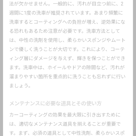
法が欠かせません。一般的に、汚れが目立つ前に、2
週間に1度の洗車が推奨されています。あまり頻繁に
洗車するとコーティングへの負担が増え、逆効果にな
る恐れもあるため注意が必要です。洗車方法として
は、中性の洗剤を使用し、柔らかいスポンジやムート
ンで優しく洗うことが大切です。これにより、コーテ
ィング層にダメージを与えず、輝きを保つことができ
ます。洗車中は、ホイールやドアの隙間など、汚れが
溜まりやすい箇所を重点的に洗うことも忘れずに行い
ましょう。
メンテナンスに必要な道具とその使い方
カーコーティングの効果を最大限に引き出すために
は、適切なメンテナンス道具を揃えることが重要で
す。まず、必須の道具として中性洗剤、柔らかいスポ