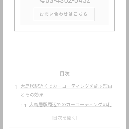
03-4362-0452
お問い合わせはこちら
目次
大鳥居駅近くでカーコーティングを施す理由
とその効果
大鳥居駅周辺でのカーコーティングの利
便性
カーコーティングが車に与える具体的な