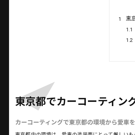
東
大
東京都でカーコーティン
カーコーティングで東京都の環境から愛車
東京都内の環境は、愛車の塗装面にとって厳しいも