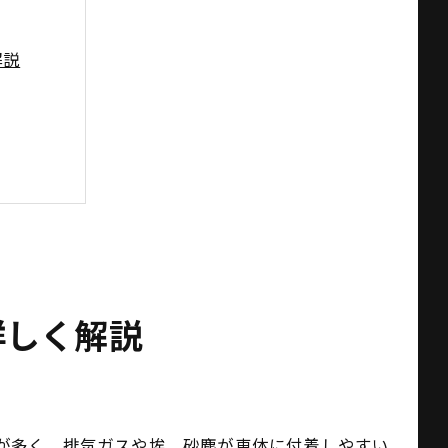
解説
ポイント
詳しく解説
が多く、排気ガスや埃、砂塵が車体に付着しやすい