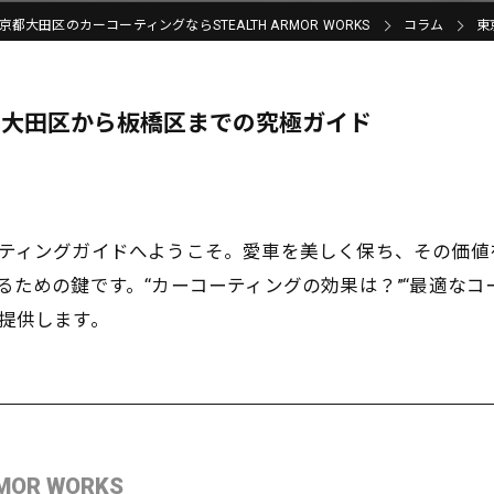
京都大田区のカーコーティングならSTEALTH ARMOR WORKS
コラム
東
！大田区から板橋区までの究極ガイド
ティングガイドへようこそ。愛車を美しく保ち、その価値
ための鍵です。“カーコーティングの効果は？”“最適なコ
提供します。
MOR WORKS