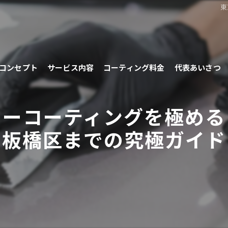
東
コンセプト
サービス内容
コーティング料金
代表あいさつ
カーコーティングを極める
板橋区までの究極ガイド