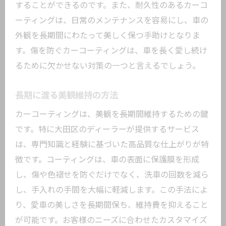
することができるのです。また、耐久性のあるカーコ
ーティングは、日常のメンテナンスを容易にし、車の
外観を長期間にわたって美しく保つ手助けとなりま
す。傷を防ぐカーコーティングは、車を長く愛し続け
るために欠かせない対策の一つと言えるでしょう。
長期に渡る美観維持の方法
カーコーティングは、美観を長期間維持するための鍵
です。特に大田区のディーラーが提供するサービス
は、専門知識と経験に基づいた高品質な仕上がりが特
徴です。コーティングは、車の表面に保護膜を形成
し、傷や色褪せを防ぐだけでなく、洗車の回数を減ら
し、手入れの手間を大幅に軽減します。この手法によ
り、愛車の美しさを長期間保ち、維持費を抑えること
が可能です。お客様のニーズに合わせたカスタマイズ