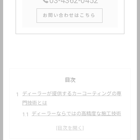
03-4362-0452
お問い合わせはこちら
目次
ディーラーが提供するカーコーティングの専
門技術とは
ディーラーならではの高精度な施工技術
専用機材と製品が生む品質の違い
プロフェッショナルによる下地処理の重