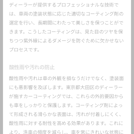
ディーラーが提供するプロフェッショナルな技術で
は、車両の塗装状態に応じた適切なコーティング剤の
選定を行い、長期間にわたって美しさを保つことがで
きます。こうしたコーティングは、見た目のツヤを保
ちつつ紫外線によるダメージを防ぐために欠かせない
プロセスです。
酸性雨や汚れの防止
酸性雨や汚れは車の外観を損なうだけでなく、塗装面
にも悪影響を及ぼします。東京都大田区のディーラー
が施すカーコーティングでは、これらの外的要因から
も車をしっかりと保護します。コーティング剤によっ
て形成される滑らかな表面は、汚れが付着しにくく、
酸性雨に対する耐性を高める効果があります。これに
より、洗車の頻度を減らし、車を常にきれいな状態に