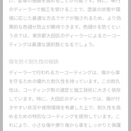
け、愛車の価値を高めることが可能です。特に、専門
のディーラーで施工を受けることで、塗装の状態や環
境に応じた最適な方法でケアが施されるため、より効
果的な色褪せ防止が期待できます。色褪せを防ぐとい
う点では、東京都大田区のディーラーによるカーコー
ティングは最適な選択肢となるでしょう。
傷を防ぐ耐久性の秘訣
ディーラーで行われるカーコーティングは、傷から車
を守るための優れた耐久性を持っています。この耐久
性は、コーティング剤の選定と施工技術に大きく依存
しています。特に、大田区のディーラーでは、傷が付
きやすい状況や使用環境を考慮した上で、耐久性を高
めるための特別なコーティングを提供しています。こ
れにより、小さな傷や擦り傷から車をしっかりと保護