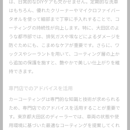
は、日常的なDIYケアも欠かせません。定期的な洗車
はもちろん、優れたクリーナーやマイクロファイバー
タオルを使って細部まで丁寧に手入れすることで、コ
ーティングの持続性が向上します。特に、大田区のよ
うな都市部では、排気ガスや埃などによるダメージを
防ぐためにも、こまめなケアが重要です。さらに、ワ
ックスやシーラントを用いて、コーティング層の上か
ら追加の保護を施すと、艶やかで美しい仕上がりを維
持できます。
専門店でのアドバイスを活用
カーコーティングは専門的な知識と技術が求められる
ため、専門店でのアドバイスを活用することが重要で
す。東京都大田区のディーラーでは、車両の状態や使
用環境に基づいた最適なコーティングを提案してくれ