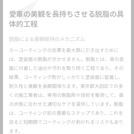
愛車の美観を長持ちさせる脱脂の具
体的工程
脱脂による美観維持のメカニズム
カーコーティングの効果を最大限に引き出すために
は、塗装面の脱脂が欠かせません。脱脂とは、車の表
面に付着した油分や汚れを取り除く工程であり、その
結果、コーティング剤がしっかりと塗装面に密着し、
耐久性と美観を長期間保ちます。東京都大田区での多
くの施工業者は、専用の脱脂剤や技術を駆使して、車
の状態に合わせた適切なケアを提供しています。脱脂
は、コーティング前の重要なステップであり、これを
怠ると短期間でコーティングが剥がれるリスクもあり
ます。