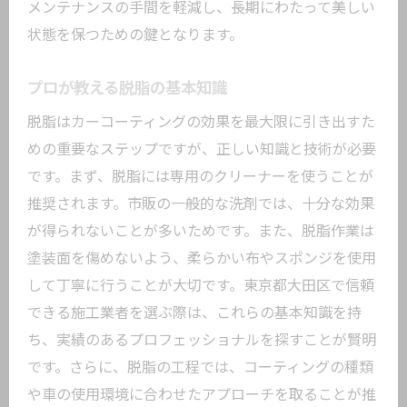
メンテナンスの手間を軽減し、長期にわたって美しい
状態を保つための鍵となります。
プロが教える脱脂の基本知識
脱脂はカーコーティングの効果を最大限に引き出すた
めの重要なステップですが、正しい知識と技術が必要
です。まず、脱脂には専用のクリーナーを使うことが
推奨されます。市販の一般的な洗剤では、十分な効果
が得られないことが多いためです。また、脱脂作業は
塗装面を傷めないよう、柔らかい布やスポンジを使用
して丁寧に行うことが大切です。東京都大田区で信頼
できる施工業者を選ぶ際は、これらの基本知識を持
ち、実績のあるプロフェッショナルを探すことが賢明
です。さらに、脱脂の工程では、コーティングの種類
や車の使用環境に合わせたアプローチを取ることが推