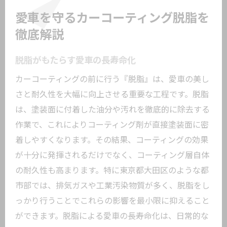
愛車を守るカーコーティング脱脂を
徹底解説
脱脂がもたらす愛車の長寿命化
カーコーティングの前に行う『脱脂』は、愛車の美し
さと耐久性を大幅に向上させる重要な工程です。脱脂
は、塗装面に付着した油分や汚れを徹底的に除去する
作業で、これによりコーティング剤が直接塗装面に密
着しやすくなります。その結果、コーティングの効果
が十分に発揮されるだけでなく、コーティング層自体
の耐久性も高まります。特に東京都大田区のような都
市部では、排気ガスや工業汚染物質が多く、脱脂をし
っかり行うことでこれらの影響を最小限に抑えること
ができます。脱脂による愛車の長寿命化は、日常的な