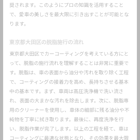
奨されます。このようにプロの知識を活用すること
で、愛車の美しさを最大限に引き出すことが可能とな
ります。
東京都大田区の脱脂施行の流れ
東京都大田区でカーコーティングを考えている方にと
って、脱脂の施行流れを理解することは非常に重要で
す。脱脂は、車の表面から油分や汚れを取り除く工程
で、コーティングの接着力を高め、長持ちさせる基本
中の基本です。まず、車両は高圧洗浄機で洗い流さ
れ、表面の大まかな汚れを除去します。次に、脱脂専
用のクリーナーを使用し、車体の細部に残る油分や不
純物を丁寧に拭き取ります。最後に、再度洗浄を行
い、脱脂作業が完了します。以上の工程を経て、車は
コーティングに最適な状態となり、その効果を最大限