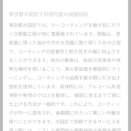
東京都大田区で利用可能な脱脂技術
東京都大田区では、カーコーティングを施す前に行う
べき脱脂工程が特に重要視されています。脱脂は、塗
装面に残った油分や汚れを完璧に取り除くための工程
で、コーティングの密着性と耐久性を大幅に向上させ
ることができます。地元の業者は、独自の洗浄液や特
殊な機材を用いることで、車の塗装面を徹底的にクリ
ーニングし、コーティングの品質を最大限に引き出す
技術を提供しています。具体的には、アルコール系洗
浄剤や専用のクロスを駆使し、細部に至るまで丁寧に
仕上げる方法が一般的です。これにより、コーティン
グが均一に塗布され、長期間にわたって美しい外観を
保つことができます。大田区で信頼できるサービスを
選ぶ際には、こうした専門的な脱脂技術の有無を確認