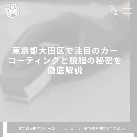
東京都大田区で注目のカー
コーティングと脱脂の秘密を
徹底解説
東京都大田区のカーコーティングならSTEALTH ARMOR WORKS
コラム
東京都大田区で注目のカーコーティングと脱脂の秘密を徹底解説