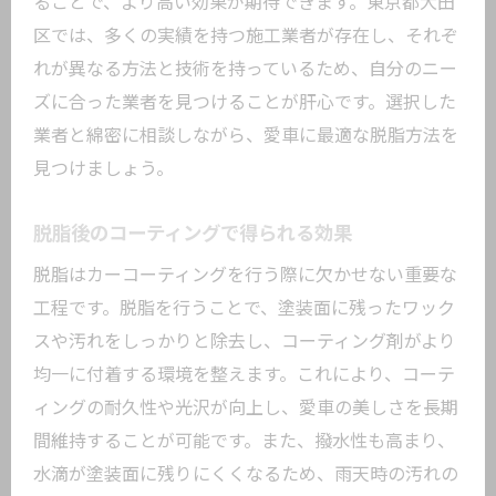
ることで、より高い効果が期待できます。東京都大田
区では、多くの実績を持つ施工業者が存在し、それぞ
れが異なる方法と技術を持っているため、自分のニー
ズに合った業者を見つけることが肝心です。選択した
業者と綿密に相談しながら、愛車に最適な脱脂方法を
見つけましょう。
脱脂後のコーティングで得られる効果
脱脂はカーコーティングを行う際に欠かせない重要な
工程です。脱脂を行うことで、塗装面に残ったワック
スや汚れをしっかりと除去し、コーティング剤がより
均一に付着する環境を整えます。これにより、コーテ
ィングの耐久性や光沢が向上し、愛車の美しさを長期
間維持することが可能です。また、撥水性も高まり、
水滴が塗装面に残りにくくなるため、雨天時の汚れの