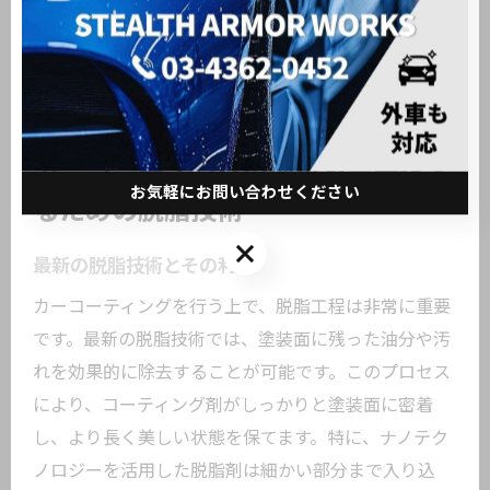
を最大化できます。
カーコーティングの効果を最大化す
お気軽にお問い合わせください
るための脱脂技術
お気軽にお問い合わせください
最新の脱脂技術とその利点
カーコーティングを行う上で、脱脂工程は非常に重要
です。最新の脱脂技術では、塗装面に残った油分や汚
れを効果的に除去することが可能です。このプロセス
により、コーティング剤がしっかりと塗装面に密着
し、より長く美しい状態を保てます。特に、ナノテク
ノロジーを活用した脱脂剤は細かい部分まで入り込