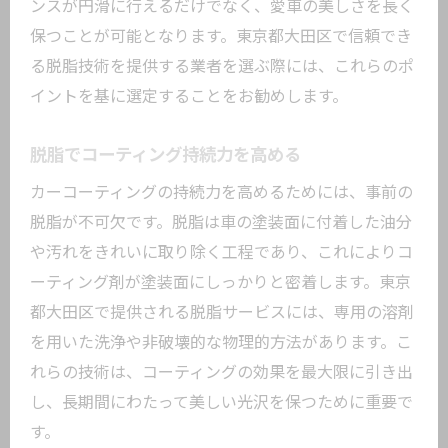
ンスが円滑に行えるだけでなく、愛車の美しさを長く
保つことが可能となります。東京都大田区で信頼でき
る脱脂技術を提供する業者を選ぶ際には、これらのポ
イントを基に選定することをお勧めします。
脱脂でコーティング持続力を高める
カーコーティングの持続力を高めるためには、事前の
脱脂が不可欠です。脱脂は車の塗装面に付着した油分
や汚れをきれいに取り除く工程であり、これによりコ
ーティング剤が塗装面にしっかりと密着します。東京
都大田区で提供される脱脂サービスには、専用の溶剤
を用いた洗浄や非破壊的な物理的方法があります。こ
れらの技術は、コーティングの効果を最大限に引き出
し、長期間にわたって美しい光沢を保つために重要で
す。