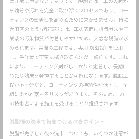
は非常に重要なステップです。脱脂とは、車の表面か
ら油分や汚れを完全に取り除くプロセスであり、コー
ティングの密着性を高めるために欠かせません。特に
大田区のような都市部では、車の表面に排気ガスや工
業系の汚染物質が付着しやすいため、入念な脱脂が求
められます。実際の工程では、専用の脱脂剤を使用
し、手作業で丁寧に拭き取る方法が一般的です。これ
により、コーティング剤がしっかりと定着し、長期に
わたり効果を発揮することが可能になります。脱脂工
程が不十分だと、コーティングの持続性が低下し、早
期に剥がれ落ちるリスクがあります。そのため、プロ
の技術者による施工を受けることが推奨されます。
脱脂後の洗車で気をつけるべきポイント
脱脂が完了した後の洗車についても、いくつか注意が