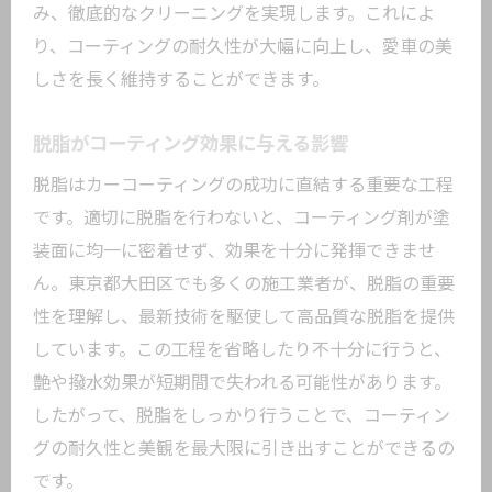
み、徹底的なクリーニングを実現します。これによ
り、コーティングの耐久性が大幅に向上し、愛車の美
しさを長く維持することができます。
脱脂がコーティング効果に与える影響
脱脂はカーコーティングの成功に直結する重要な工程
です。適切に脱脂を行わないと、コーティング剤が塗
装面に均一に密着せず、効果を十分に発揮できませ
ん。東京都大田区でも多くの施工業者が、脱脂の重要
性を理解し、最新技術を駆使して高品質な脱脂を提供
しています。この工程を省略したり不十分に行うと、
艶や撥水効果が短期間で失われる可能性があります。
したがって、脱脂をしっかり行うことで、コーティン
グの耐久性と美観を最大限に引き出すことができるの
です。