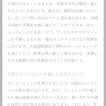
や埃が付きにくくなるため、日常の汚れが簡単に落と
せるようになるのです。例えば、通常の水洗いだけで
も、ほこりや軽い汚れがすぐに流れ落ちるため、洗車
の回数や手間を大幅に減らすことができます。また、
コーティングがあることで、ワックスがけやポリッシ
ュも不要になるため、車のメンテナンスがより効率的
になります。大鳥居駅周辺で評判のカーコーティング
を選ぶことで、愛車を常に美しく保ちながら、洗車に
かかる時間と労力を節約することが可能です。
日常のメンテナンスを楽にするテクニック
カーコーティングを導入することで、日常のメンテナ
ンスも随分楽になります。まず、コーティングが施さ
れた車は表面が強化されているため、軽い汚れや水滴
が自然と流れ落ちる傾向にあります。これにより、定