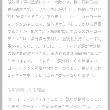
紫外線は車の塗装にとって大敵です。特に直射日光に
長時間晒されることで、塗装が劣化し、色褪せやひび
割れが進行することがあります。しかし、カーコーテ
ィングを施すことで、紫外線から車をしっかりと保護
することが可能です。大鳥居駅周辺で人気のカーコー
ティングは、紫外線を反射し、塗装を長持ちさせる効
果を持っています。さらに、コーティング層が紫外線
の影響を軽減するため、車の外観を新車同様に保つこ
とができます。このように、紫外線からの保護はカー
コーティングの重要な機能の一つであり、長期間にわ
たって車を美しく保つために欠かせない対策です。
洗車が楽になる理由
カーコーティングを施すことで、洗車が格段に楽にな
ります。コーティングは車の表面を滑らかにし、汚れ