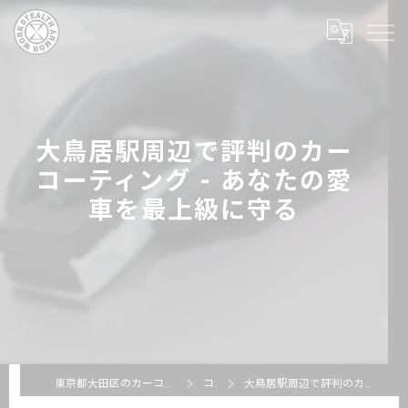
大鳥居駅周辺で評判のカー
コーティング - あなたの愛
車を最上級に守る
東京都大田区のカーコーティングならSTEALTH ARMOR WORKS
コラム
大鳥居駅周辺で評判のカーコーティング - あなたの愛車を最上級に守る