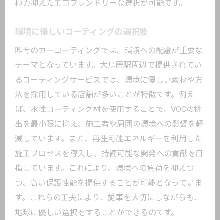
極力抑えたエコフレンドリーな選択が可能です。
環境に優しいコーティングの選択肢
昨今のカーコーティングでは、環境への配慮が重要な
テーマとなっています。大鳥居駅周辺で提供されてい
るコーティングサービスでは、環境に優しい素材や方
法を採用している店舗が多いことが特徴です。例え
ば、水性コーティング材を使用することで、VOCの排
出を最小限に抑え、施工者や周囲の環境への影響を軽
減しています。また、再生可能エネルギーを利用した
施工プロセスを導入し、持続可能な開発への貢献を目
指しています。これにより、環境への負荷を抑えつ
つ、高い保護性能を提供することが可能となっていま
す。これらの工夫により、愛車を大切にしながらも、
地球に優しい選択をすることができるのです。