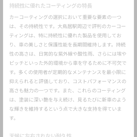
持続性に優れたコーティングの特長
カーコーティングの選択において重要な要素の一つ
は、その持続性です。大鳥居駅周辺で評判のカーコー
ティングは、特に持続性に優れた製品を使用してお
り、車の美しさと保護性能を長期間維持します。持続
性の高さは、日常的な紫外線や酸性雨、さらには埃や
ピッチといった外的環境から車を守るために不可欠で
す。多くの使用者が定期的なメンテナンスを最小限に
抑えられると評価しており、コストパフォーマンスの
高さも魅力の一つです。また、これらのコーティング
は、塗装に深い艶を与え続け、見るたびに新車のよう
な輝きを維持するという点で大きな支持を得ていま
す。
天候に左右されない耐久性