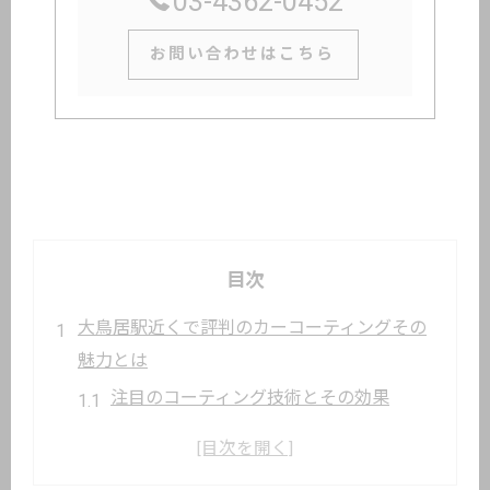
03-4362-0452
お問い合わせはこちら
目次
大鳥居駅近くで評判のカーコーティングその
魅力とは
注目のコーティング技術とその効果
ユーザーからの高評価の理由とは
なぜ大鳥居駅エリアが選ばれるのか