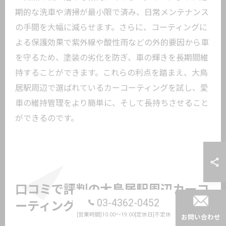
期的な洗車や清掃が最小限で済み、日常メンテナンス
の手間を大幅に減らせます。さらに、コーティングに
よる保護効果で紫外線や酸性雨などの外的要因から車
を守るため、塗装の劣化を防ぎ、車の輝きを長期間維
持することができます。これらの利点を踏まえ、大鳥
居駅周辺で選ばれているカーコーティングを試し、愛
車の維持管理をより簡単に、そして長持ちさせること
ができるのです。
口コミで評判の大鳥居駅周辺カーコ
03-4362-0452
ーティング店の特徴
[営業時間]10:00～19:00[定休日]不定休
お問い合わせ