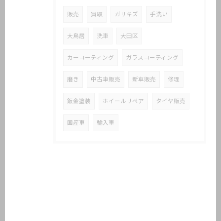
販売
買取
ガリキズ
手洗い
大鳥居
洗車
大田区
カーコーティング
ガラスコーティング
磨き
中古車販売
新車販売
修理
鈑金塗装
ホイールリペア
タイヤ販売
国産車
輸入車