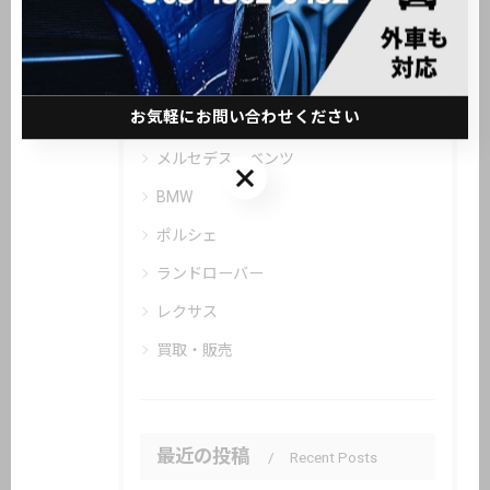
カテゴリー
Categories
お気軽にお問い合わせください
全てのカテゴリー
メルセデス・ベンツ
お気軽にお問い合わせください
BMW
ポルシェ
ランドローバー
レクサス
買取・販売
最近の投稿
Recent Posts