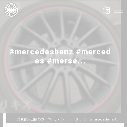
#mercedesbenz #merced
es #merse...
東京都大田区のカーコーティングならSTEALTH ARMOR WORKS
ブログ
#mercedesbenz #mercedes #merse...