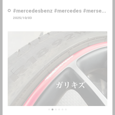
#mercedesbenz #mercedes #merse...
2025/10/03