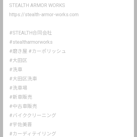
STEALTH ARMOR WORKS
https://stealth-armor-works.com
#STEALTH合同会社
#stealtharmorworks
#磨き屋 #カーポリッシュ
#大田区
#洗車
#大田区洗車
#洗車場
#新車販売
#中古車販売
#バイククリーニング
#宇佐美晋
#カーディテイリング