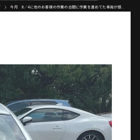
グ
今月 8／4に他のお客様の作業の合間に作業を進めてた車両が感...