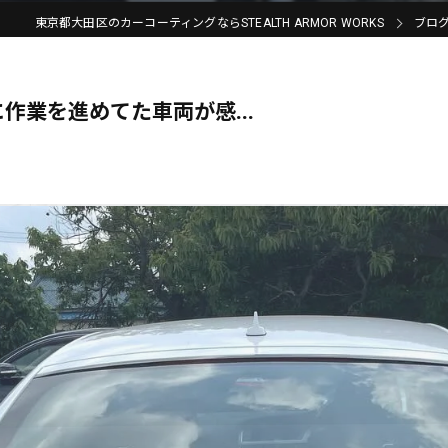
東京都大田区のカーコーティングならSTEALTH ARMOR WORKS
ブロ
作業を進めてた車両が感...