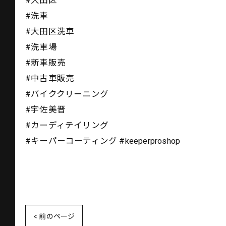
#大田区
#洗車
#大田区洗車
#洗車場
#新車販売
#中古車販売
#バイククリーニング
#宇佐美晋
#カーディテイリング
#キーパーコーティング #keeperproshop
< 前のページ