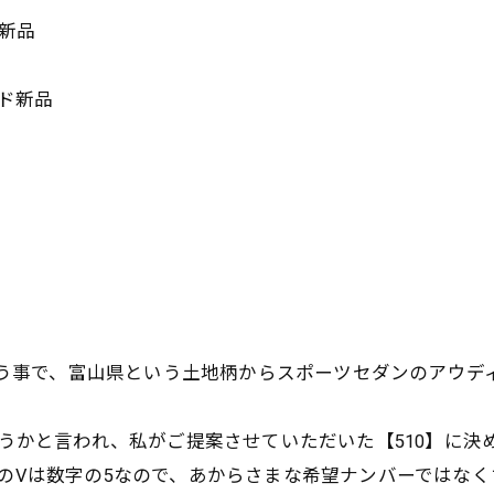
新品
ド新品
う事で、富山県という土地柄からスポーツセダンのアウディ
うかと言われ、私がご提案させていただいた【510】に決
数字のVは数字の5なので、あからさまな希望ナンバーではな