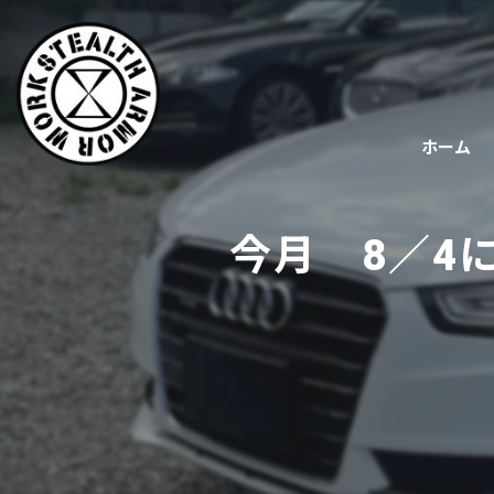
ホーム
今月 8／4