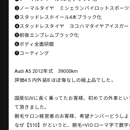
❷ノーマルタイヤ ミシェランパイロットスポーツ
❸スタッドレスホイール4本ブラック化
❹スタッドレスタイヤ ヨコハマタイヤアイスガー
❺前後エンブレムブラック化
❻ボディ全面研磨
❼コーティング
Audi A5 2012年式 39000km
評価4.5 内外装B ほぼ傷なしの極上品でした。
国産SUVに長く乗ってたお客様、初めての外車とい
て頂きました。
脱毛サロン経営者のお客様、希望ナンバーどうしよ
なぜ【510】かというと、脱毛=VIO ローマ字で