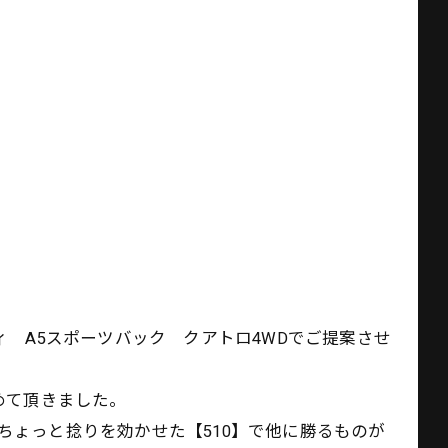
 A5スポーツバック クアトロ4WDでご提案させ
めて頂きました。
くちょっと捻りを効かせた【510】で他に勝るものが