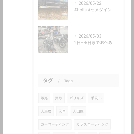
2026/05/22
#holts #セメダイン
2026/05/03
2日〜5日までお休み頂いてます。
タグ
Tags
販売
買取
ガリキズ
手洗い
大鳥居
洗車
大田区
カーコーティング
ガラスコーティング