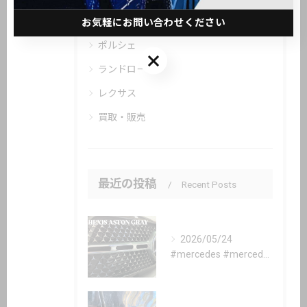
BMW
お気軽にお問い合わせください
ポルシェ
お気軽にお問い合わせください
ランドローバー
レクサス
買取・販売
最近の投稿
Recent Posts
2026/05/24
#mercedes #mercedesbenz #gle #...