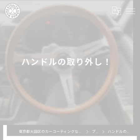
ハンドルの取り外し！
東京都大田区のカーコーティングならSTEALTH ARMOR WORKS
ブログ
ハンドルの取り外し！