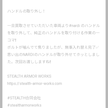
ハンドルの取り外し！
一旦買取させていただいた車両より#nardi のハンドル
を取り外して、純正のハンドルを取り付ける作業の一
コマ❗️
ボルトが噛んでて焦りましたが、無事入れ替え完了✅
思い出のNARDIのハンドルが取り外せてホッとしまし
た。次回お渡ししますね❗️
STEALTH ARMOR WORKS
https://stealth-armor-works.com
#STEALTH合同会社
#stealtharmorworks