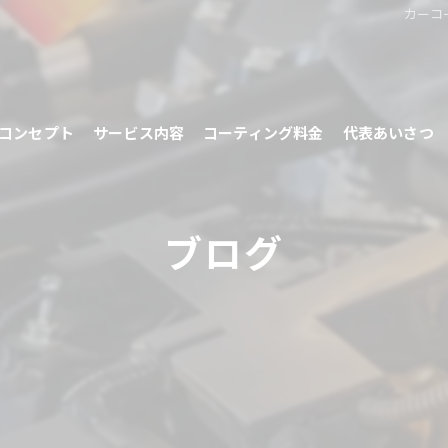
カーコー
コンセプト
サービス内容
コーティング料金
代表あいさつ
ブログ