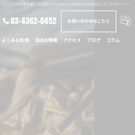
ティングは東京都、大田区のSTEALTH ARMOR WORKS | ランドローバー
03-4362-0452
お問い合わせはこちら
よくある質問
当店の特徴
アクセス
ブログ
コラム
メルセデス・ベンツ
BMW
ポルシェ
ランドローバー
レクサス
国産車