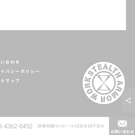
問い合わせ
ライバシーポリシー
イトマップ
3-4362-0452
[営業時間]10:00～19:00[定休日]不定休
ERVED.
お問い合わせ