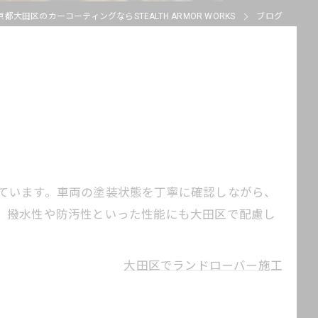
京都大田区のカーコーティングならSTEALTH ARMOR WORKS
ブログ
ています。車両の塗装状態を丁寧に確認しながら、
。撥水性や防汚性といった性能にも大田区で配慮し
大田区でランドローバー施工