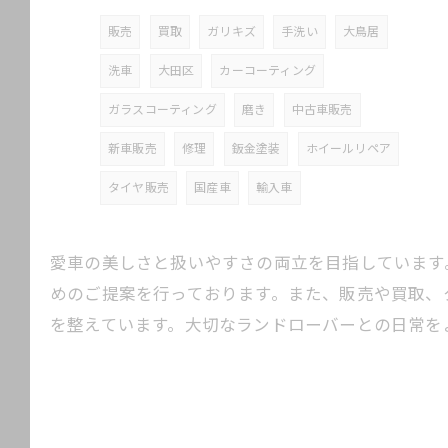
販売
買取
ガリキズ
手洗い
大鳥居
洗車
大田区
カーコーティング
ガラスコーティング
磨き
中古車販売
新車販売
修理
鈑金塗装
ホイールリペア
タイヤ販売
国産車
輸入車
愛車の美しさと扱いやすさの両立を目指しています
めのご提案を行っております。また、販売や買取、
を整えています。大切なランドローバーとの日常を