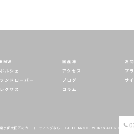
BMW
国産車
お
ポルシェ
アクセス
プ
ランドローバー
ブログ
サ
レクサス
コラム
0
6 東京都大田区のカーコーティングならSTEALTH ARMOR WORKS ALL RIGHTS RES