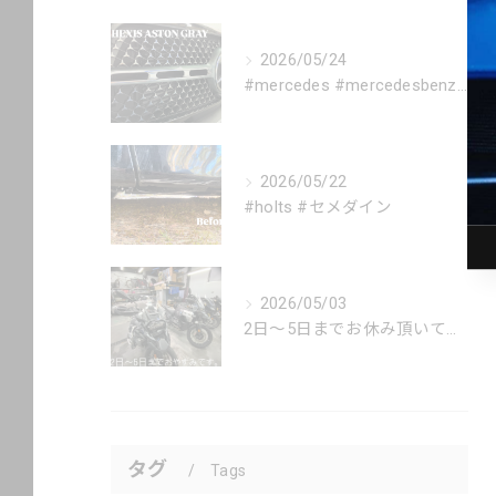
2026/05/24
#mercedes #mercedesbenz #gle #...
2026/05/22
#holts #セメダイン
2026/05/03
2日〜5日までお休み頂いてます。
タグ
Tags