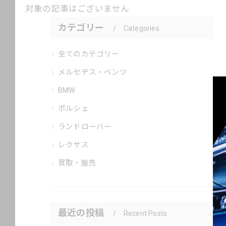
対象の記事はございません
カテゴリー
Categories
全てのカテゴリー
メルセデス・ベンツ
BMW
ポルシェ
ランドローバー
レクサス
買取・販売
最近の投稿
Recent Posts